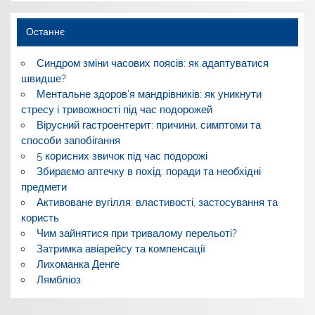
Останнє
Синдром зміни часових поясів: як адаптуватися
швидше?
Ментальне здоров’я мандрівників: як уникнути
стресу і тривожності під час подорожей
Вірусний гастроентерит: причини, симптоми та
способи запобігання
5 корисних звичок під час подорожі
Збираємо аптечку в похід: поради та необхідні
предмети
Активоване вугілля: властивості, застосування та
користь
Чим зайнятися при тривалому перельоті?
Затримка авіарейсу та компенсації
Лихоманка Денге
Лямбліоз